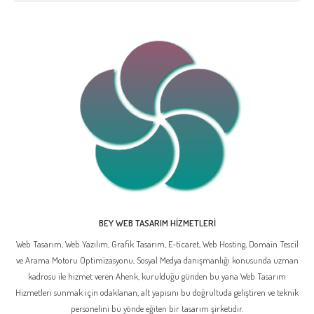
BEY WEB TASARIM HIZMETLERI
Web Tasarım, Web Yazılım, Grafik Tasarım, E-ticaret, Web Hosting, Domain Tescil
ve Arama Motoru Optimizasyonu, Sosyal Medya danışmanlığı konusunda uzman
kadrosu ile hizmet veren Ahenk, kurulduğu günden bu yana Web Tasarım
Hizmetleri sunmak için odaklanan, alt yapısını bu doğrultuda geliştiren ve teknik
personelini bu yönde eğiten bir tasarım şirketidir.