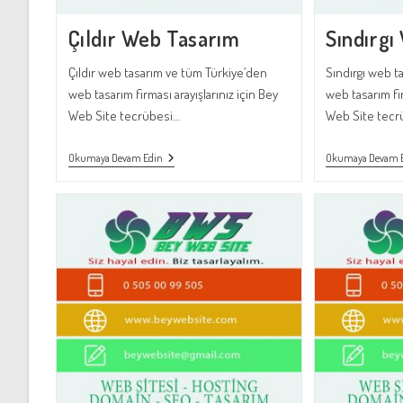
Çıldır Web Tasarım
Sındırgı
Çıldır web tasarım ve tüm Türkiye’den
Sındırgı web t
web tasarım firması arayışlarınız için Bey
web tasarım fir
Web Site tecrübesi…
Web Site tecr
Çıldır
Okumaya Devam Edin
Okumaya Devam 
Web
Tasarım