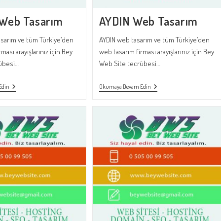
 Web Tasarım
AYDIN Web Tasarım
asarım ve tüm Türkiye’den
AYDIN web tasarım ve tüm Türkiye’den
ması arayışlarınız için Bey
web tasarım firması arayışlarınız için Bey
übesi…
Web Site tecrübesi…
Sındırgı
AYDIN
Edin
Okumaya Devam Edin
Web
Web
Tasarım
Tasarım