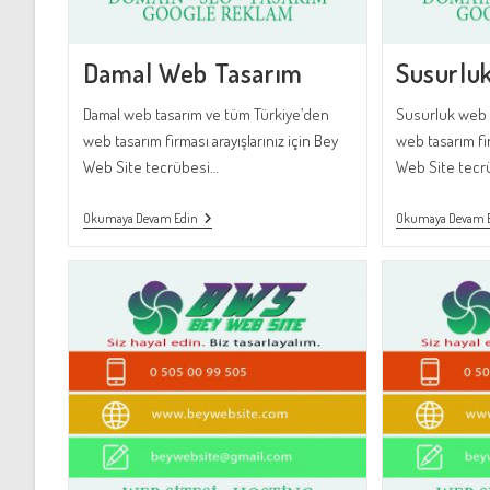
Damal Web Tasarım
Susurlu
Damal web tasarım ve tüm Türkiye’den
Susurluk web 
web tasarım firması arayışlarınız için Bey
web tasarım fir
Web Site tecrübesi…
Web Site tecr
Damal
Okumaya Devam Edin
Okumaya Devam 
Web
Tasarım