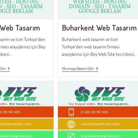
Web Tasarım
Buharkent Web Tasarım
sarım ve tüm Türkiye’den
Buharkent web tasarım ve tüm
ması arayışlarınız için Bey
Türkiye’den web tasarım firması
übesi…
arayışlarınız için Bey Web Site tecrübesi…
BARTIN
Buharkent
Edin
Okumaya Devam Edin
Web
Web
Tasarım
Tasarım