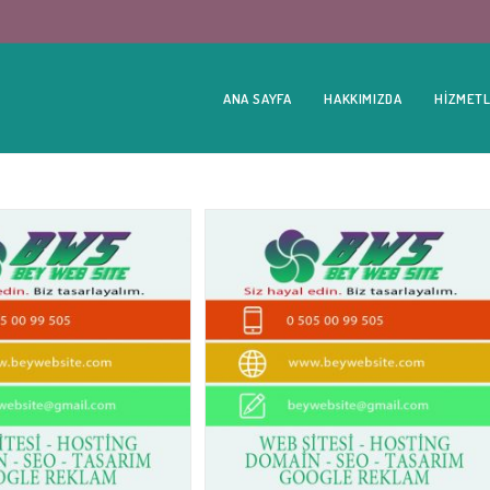
ANA SAYFA
HAKKIMIZDA
HIZMETL