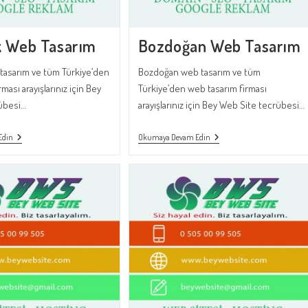
k Web Tasarım
Bozdoğan Web Tasarım
tasarım ve tüm Türkiye’den
Bozdoğan web tasarım ve tüm
ması arayışlarınız için Bey
Türkiye’den web tasarım firması
übesi…
arayışlarınız için Bey Web Site tecrübesi…
Susurluk
Bozdoğan
Edin
Okumaya Devam Edin
Web
Web
Tasarım
Tasarım