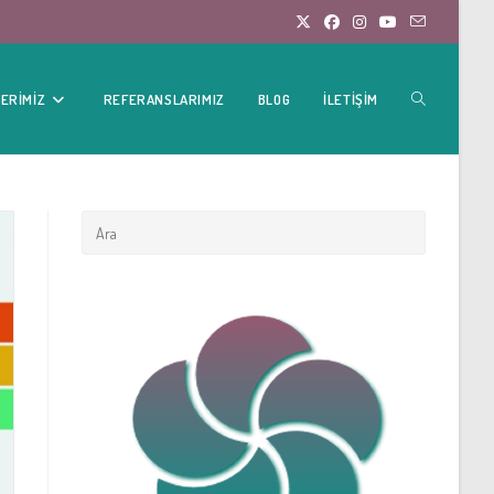
TOGGLE
ERIMIZ
REFERANSLARIMIZ
BLOG
İLETIŞIM
WEBSITE
SEARCH