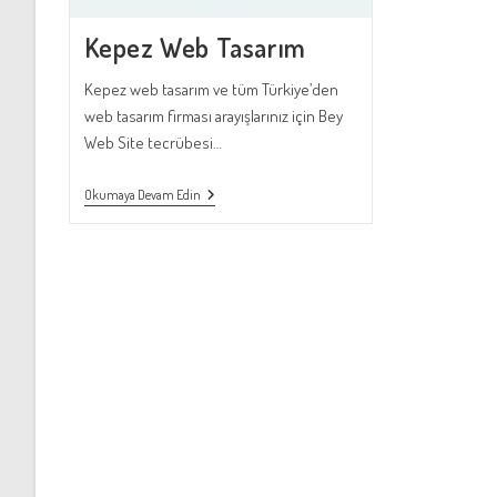
Kepez Web Tasarım
Kepez web tasarım ve tüm Türkiye’den
web tasarım firması arayışlarınız için Bey
Web Site tecrübesi…
Kepez
Okumaya Devam Edin
Web
Tasarım