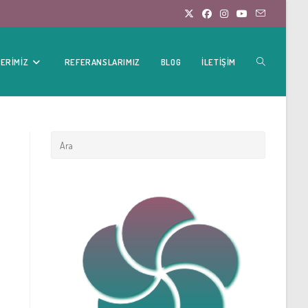
TOGGLE
ERIMIZ
REFERANSLARIMIZ
BLOG
İLETIŞIM
WEBSITE
SEARCH