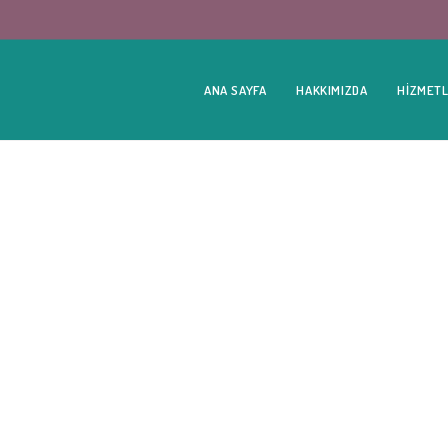
ANA SAYFA
HAKKIMIZDA
HIZMETL